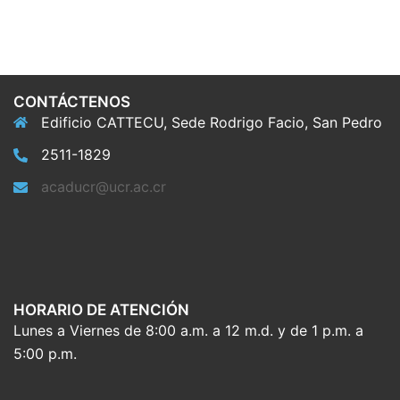
CONTÁCTENOS
Edificio CATTECU, Sede Rodrigo Facio, San Pedro
2511-1829
acaducr@ucr.ac.cr
HORARIO DE ATENCIÓN
Lunes a Viernes de 8:00 a.m. a 12 m.d. y de 1 p.m. a
5:00 p.m.