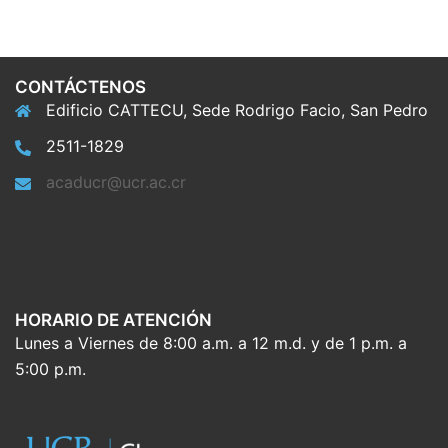
CONTÁCTENOS
Edificio CATTECU, Sede Rodrigo Facio, San Pedro
2511-1829
acaducr@ucr.ac.cr
HORARIO DE ATENCIÓN
Lunes a Viernes de 8:00 a.m. a 12 m.d. y de 1 p.m. a
5:00 p.m.