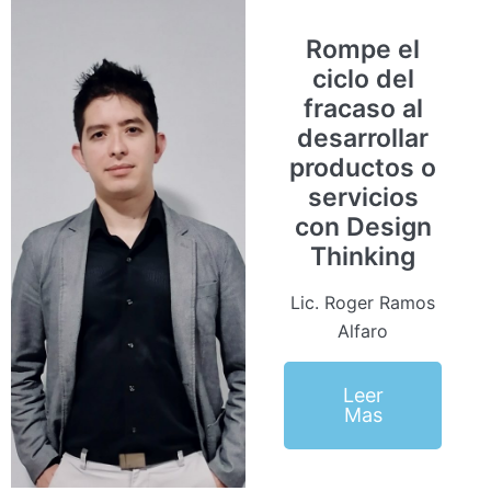
Rompe el
ciclo del
fracaso al
desarrollar
productos o
servicios
con Design
Thinking
Lic. Roger Ramos
Alfaro
Leer
Mas