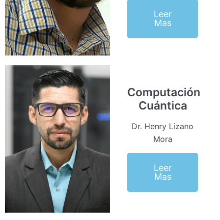
Leer
Mas
Computación
Cuántica
Dr. Henry Lizano
Mora
Leer
Mas