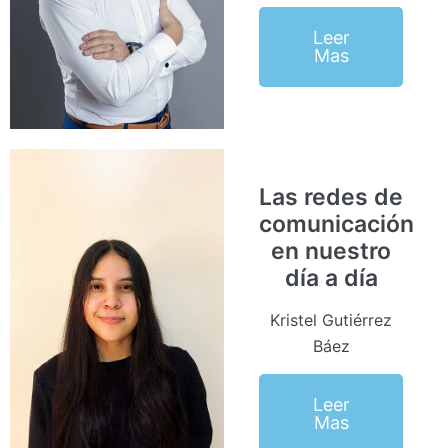
Leer
Mas
Las redes de
comunicación
en nuestro
día a día
Kristel Gutiérrez
Báez
Leer
Mas