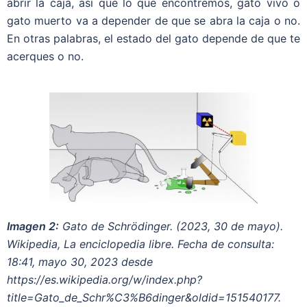
abrir la caja, así que lo que encontremos, gato vivo o
gato muerto va a depender de que se abra la caja o no.
En otras palabras, el estado del gato depende de que te
acerques o no.
Imagen 2:
Gato de Schrödinger. (2023, 30 de mayo).
Wikipedia, La enciclopedia libre. Fecha de consulta:
18:41, mayo 30, 2023 desde
https://es.wikipedia.org/w/index.php?
title=Gato_de_Schr%C3%B6dinger&oldid=151540177.