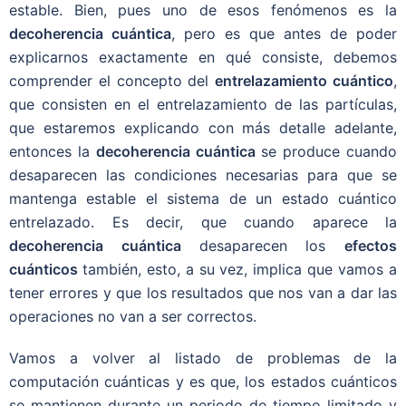
estable. Bien, pues uno de esos fenómenos es la
decoherencia cuántica
, pero es que antes de poder
explicarnos exactamente en qué consiste, debemos
comprender el concepto del
entrelazamiento cuántico
,
que consisten en el entrelazamiento de las partículas,
que estaremos explicando con más detalle adelante,
entonces la
decoherencia cuántica
se produce cuando
desaparecen las condiciones necesarias para que se
mantenga estable el sistema de un estado cuántico
entrelazado. Es decir, que cuando aparece la
decoherencia cuántica
desaparecen los
efectos
cuánticos
también, esto, a su vez, implica que vamos a
tener errores y que los resultados que nos van a dar las
operaciones no van a ser correctos.
Vamos a volver al listado de problemas de la
computación cuánticas y es que, los estados cuánticos
se mantienen durante un periodo de tiempo limitado y