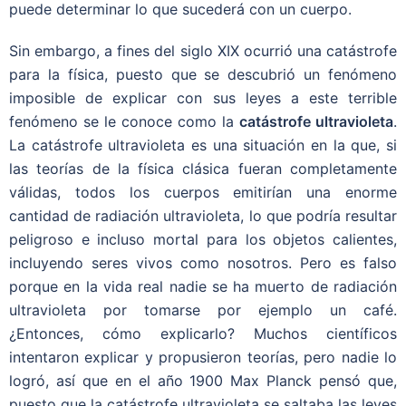
puede determinar lo que sucederá con un cuerpo.
Sin embargo, a fines del siglo XIX ocurrió una catástrofe
para la física, puesto que se descubrió un fenómeno
imposible de explicar con sus leyes a este terrible
fenómeno se le conoce como la
catástrofe ultravioleta
.
La catástrofe ultravioleta es una situación en la que, si
las teorías de la física clásica fueran completamente
válidas, todos los cuerpos emitirían una enorme
cantidad de radiación ultravioleta, lo que podría resultar
peligroso e incluso mortal para los objetos calientes,
incluyendo seres vivos como nosotros. Pero es falso
porque en la vida real nadie se ha muerto de radiación
ultravioleta por tomarse por ejemplo un café.
¿Entonces, cómo explicarlo? Muchos científicos
intentaron explicar y propusieron teorías, pero nadie lo
logró, así que en el año 1900 Max Planck pensó que,
puesto que la catástrofe ultravioleta se saltaba las leyes