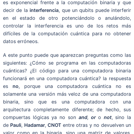
es exponencial frente a la computación binaria y que
decir de la
interferencia
, que un qubits puede interferir
en el estado de otro potenciándolo o anulándolo,
controlar la interferencia es uno de los retos más
difíciles de la computación cuántica para no obtener
datos erróneos.
A este punto puede que aparezcan preguntas como las
siguientes: ¿Cómo se programa en las computadoras
cuánticas? ¿El código para una computadora binaria
funcionará en una computadora cuántica? la respuesta
es
no
, porque una computadora cuántica no es
solamente una versión más veloz de una computadora
binaria, sino que es una computadora con una
arquitectura completamente diferente; de hecho, sus
compuertas lógicas ya no son
and
,
or
o
not
, sino la
de
Pauli
,
Hadamar
,
CNOT
entre otras y no devuelven un
valor como en la binaria, sino una matriz de valores,