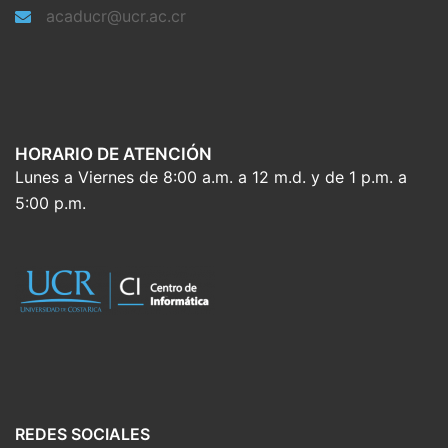
acaducr@ucr.ac.cr
HORARIO DE ATENCIÓN
Lunes a Viernes de 8:00 a.m. a 12 m.d. y de 1 p.m. a
5:00 p.m.
REDES SOCIALES