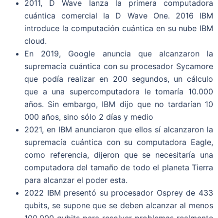
2011, D Wave lanza la primera computadora
cuántica comercial la D Wave One. 2016 IBM
introduce la computación cuántica en su nube IBM
cloud.
En 2019, Google anuncia que alcanzaron la
supremacía cuántica con su procesador Sycamore
que podía realizar en 200 segundos, un cálculo
que a una supercomputadora le tomaría 10.000
años. Sin embargo, IBM dijo que no tardarían 10
000 años, sino sólo 2 días y medio
2021, en IBM anunciaron que ellos sí alcanzaron la
supremacía cuántica con su computadora Eagle,
como referencia, dijeron que se necesitaría una
computadora del tamaño de todo el planeta Tierra
para alcanzar el poder esta.
2022 IBM presentó su procesador Osprey de 433
qubits, se supone que se deben alcanzar al menos
100.000 qubits para resolver problemas realmente