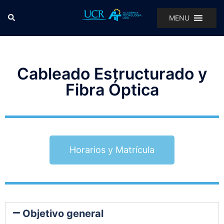
MENU
Cableado Estructurado y
Fibra Óptica
Horarios y Matrícula
Objetivo general