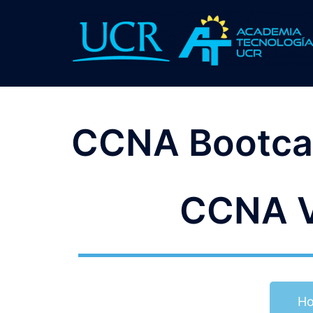
CCNA Bootc
CCNA V
Ho