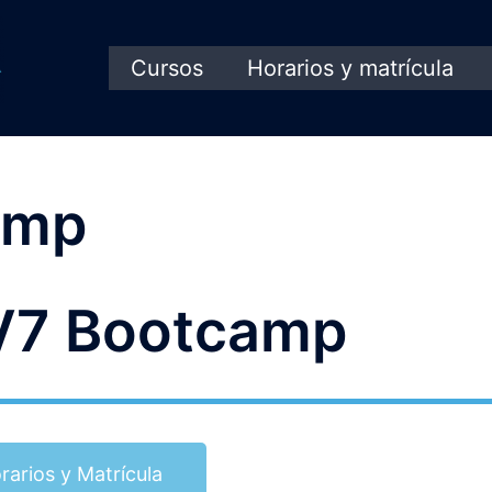
Cursos
Horarios y matrícula
amp
7 Bootcamp
rarios y Matrícula