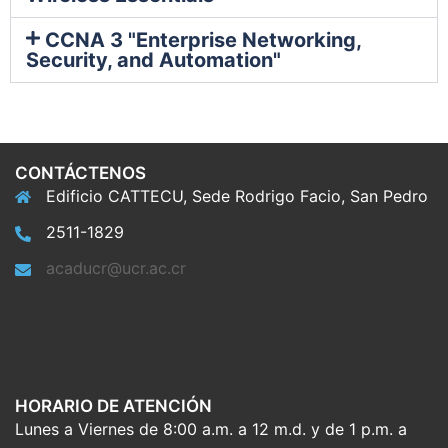
CCNA 3 "Enterprise Networking,
Security, and Automation"
CONTÁCTENOS
Edificio CATTECU, Sede Rodrigo Facio, San Pedro
2511-1829
acaducr@ucr.ac.cr
HORARIO DE ATENCIÓN
Lunes a Viernes de 8:00 a.m. a 12 m.d. y de 1 p.m. a