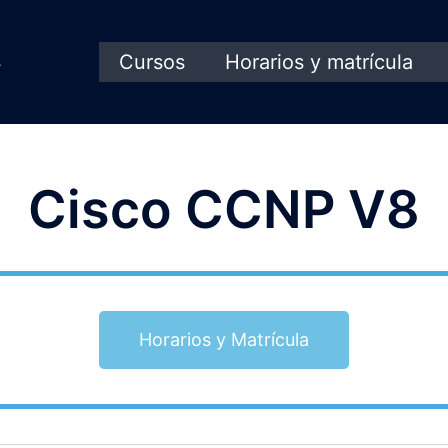
Cursos
Horarios y matrícula
Cisco CCNP V8
Horarios y Matrícula