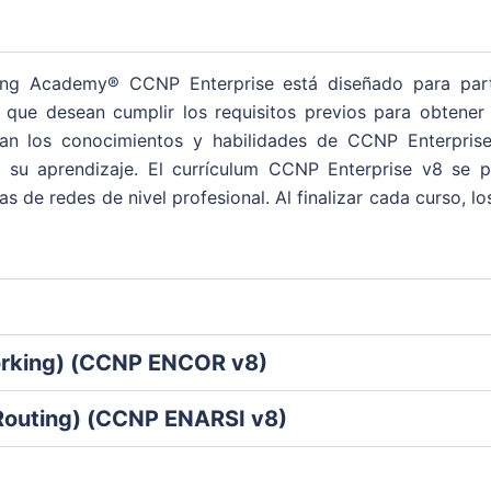
ing Academy® CCNP Enterprise está diseñado para parti
 o que desean cumplir los requisitos previos para obtene
ican los conocimientos y habilidades de CCNP Enterprise
n su aprendizaje. El currículum CCNP Enterprise v8 se 
ías de redes de nivel profesional. Al finalizar cada curso,
orking) (CCNP ENCOR v8)
Routing) (CCNP ENARSI v8)