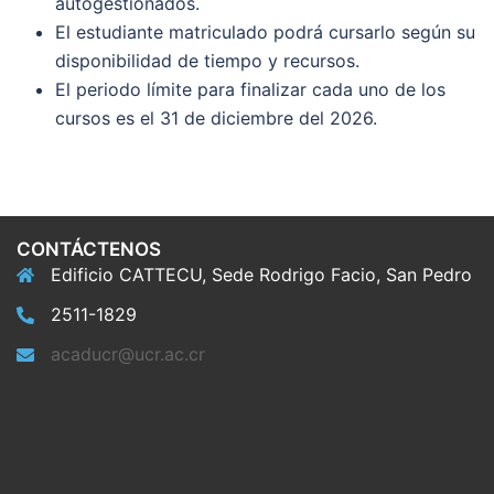
autogestionados.
El estudiante matriculado podrá cursarlo según su
disponibilidad de tiempo y recursos.
El periodo límite para finalizar cada uno de los
cursos es el 31 de diciembre del 2026.
CONTÁCTENOS
Edificio CATTECU, Sede Rodrigo Facio, San Pedro
2511-1829
acaducr@ucr.ac.cr