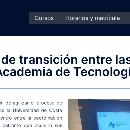
Cursos
Horarios y matrícula
de transición entre l
 Academia de Tecnolog
in de agilizar el proceso de
de la Universidad de Costa
entro entre la coordinación
n entrante que asumirá sus