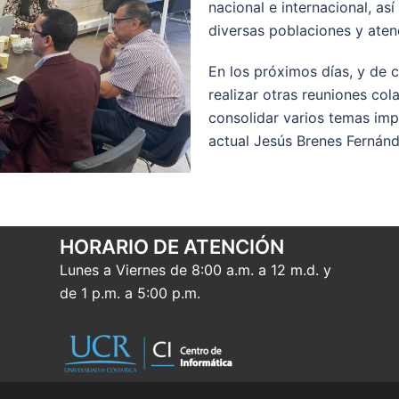
nacional e internacional, as
diversas poblaciones y aten
En los próximos días, y de c
realizar otras reuniones col
consolidar varios temas impo
actual Jesús Brenes Fernánd
HORARIO DE ATENCIÓN
Lunes a Viernes de 8:00 a.m. a 12 m.d. y
de 1 p.m. a 5:00 p.m.