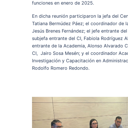
funciones en enero de 2025.
En dicha reunión participaron la jefa del Cen
Tatiana Bermúdez Páez; el coordinador de l
Jesús Brenes Fernández; el jefe entrante del
subjefa entrante del CI, Fabiola Rodríguez A
entrante de la Academia, Alonso Alvarado Ca
CI, Jairo Sosa Mesén; y el coordinador Ac
Investigación y Capacitación en Administrac
Rodolfo Romero Redondo.