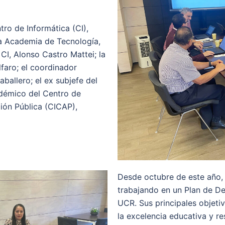
tro de Informática (CI),
a Academia de Tecnología,
 CI, Alonso Castro Mattei; la
lfaro; el coordinador
ballero; el ex subjefe del
adémico del Centro de
ión Pública (CICAP),
Desde octubre de este año, 
trabajando en un Plan de De
UCR. Sus principales objeti
la excelencia educativa y 