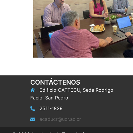
CONTÁCTENOS
Edificio CATTECU, Sede Rodrigo
Facio, San Pedro
2511-1829
acaducr@ucr.ac.cr