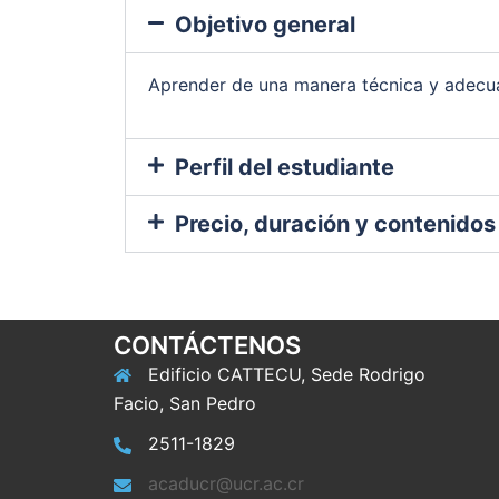
Objetivo general
Aprender de una manera técnica y adecuad
Perfil del estudiante
Precio, duración y contenidos
CONTÁCTENOS
Edificio CATTECU, Sede Rodrigo
Facio, San Pedro
2511-1829
acaducr@ucr.ac.cr