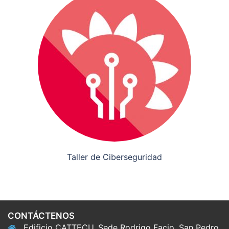
Taller de Ciberseguridad
CONTÁCTENOS
Edificio CATTECU, Sede Rodrigo Facio, San Pedro