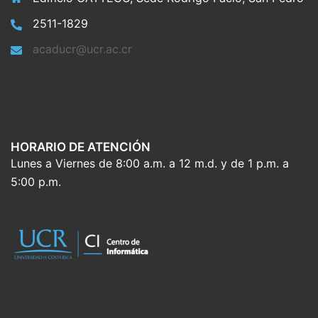
2511-1829
acaducr@ucr.ac.cr
HORARIO DE ATENCIÓN
Lunes a Viernes de 8:00 a.m. a 12 m.d. y de 1 p.m. a
5:00 p.m.